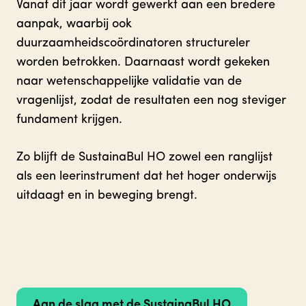
Vanaf dit jaar wordt gewerkt aan een bredere
aanpak, waarbij ook
duurzaamheidscoördinatoren structureler
worden betrokken. Daarnaast wordt gekeken
naar wetenschappelijke validatie van de
vragenlijst, zodat de resultaten een nog steviger
fundament krijgen.
Zo blijft de SustainaBul HO zowel een ranglijst
als een leerinstrument dat het hoger onderwijs
uitdaagt en in beweging brengt.
Aan de slag met de SustainaBul HO