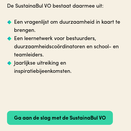
De SustainaBul VO bestaat daarmee uit:
Een vragenlijst om duurzaamheid in kaart te
brengen.
Een leernetwerk voor bestuurders,
duurzaamheidscoördinatoren en school- en
teamleiders.
Jaarlijkse uitreiking en
inspiratiebijeenkomsten.
Ga aan de slag met de SustainaBul VO