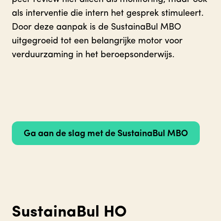
als interventie die intern het gesprek stimuleert.
Door deze aanpak is de SustainaBul MBO
uitgegroeid tot een belangrijke motor voor
verduurzaming in het beroepsonderwijs.
Ga aan de slag met de SustainaBul MBO
SustainaBul HO