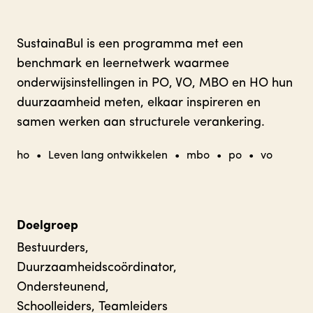
SustainaBul is een programma met een
benchmark en leernetwerk waarmee
onderwijsinstellingen in PO, VO, MBO en HO hun
duurzaamheid meten, elkaar inspireren en
samen werken aan structurele verankering.
ho
•
Leven lang ontwikkelen
•
mbo
•
po
•
vo
Doelgroep
Bestuurders,
Duurzaamheidscoördinator,
Ondersteunend,
Schoolleiders, Teamleiders