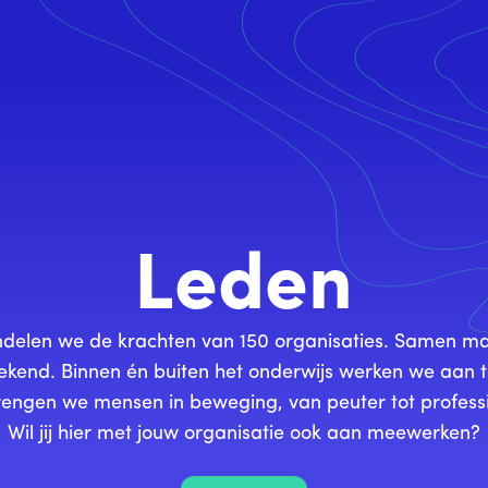
Leden
undelen we de krachten van 150 organisaties. Samen 
ekend. Binnen én buiten het onderwijs werken we aan 
rengen we mensen in beweging, van peuter tot professi
Wil jij hier met jouw organisatie ook aan meewerken?