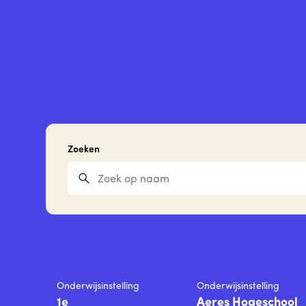
Zoeken
Onderwijsinstelling
Onderwijsinstelling
1e
Aeres Hogeschool