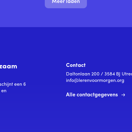
Meer laden
Contact
urzaam
Daltonlaan 200 / 3584 BJ Utre
info@lerenvoormorgen.org
schijnt een 6
s en
Alle contactgegevens