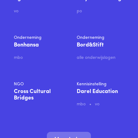
vo
po
Onderneming
Onderneming
Bonhansa
Bord&Stift
mbo
alle onderwijslagen
NGO
Kennisinstelling
Cross Cultural
Darel Education
Bridges
mbo
vo