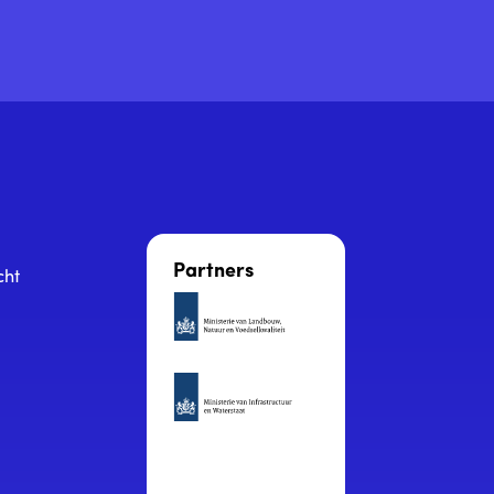
Partners
cht