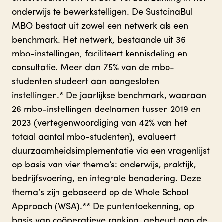
onderwijs te bewerkstelligen. De SustainaBul
MBO bestaat uit zowel een netwerk als een
benchmark. Het netwerk, bestaande uit 36
mbo-instellingen, faciliteert kennisdeling en
consultatie. Meer dan 75% van de mbo-
studenten studeert aan aangesloten
instellingen.* De jaarlijkse benchmark, waaraan
26 mbo-instellingen deelnamen tussen 2019 en
2023 (vertegenwoordiging van 42% van het
totaal aantal mbo-studenten), evalueert
duurzaamheidsimplementatie via een vragenlijst
op basis van vier thema’s: onderwijs, praktijk,
bedrijfsvoering, en integrale benadering. Deze
thema’s zijn gebaseerd op de Whole School
Approach (WSA).** De puntentoekenning, op
basis van coöperatieve ranking, gebeurt aan de