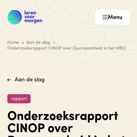
Menu
Home
Aan de slag
Onderzoeksrapport CINOP over Duurzaamheid in het MBO
Aan de slag
rapport
Onderzoeksrapport
CINOP over