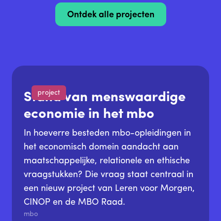
Ontdek alle projecten
project
Stand van menswaardige
economie in het mbo
In hoeverre besteden mbo-opleidingen in
het economisch domein aandacht aan
maatschappelijke, relationele en ethische
vraagstukken? Die vraag staat centraal in
een nieuw project van Leren voor Morgen,
CINOP en de MBO Raad.
mbo