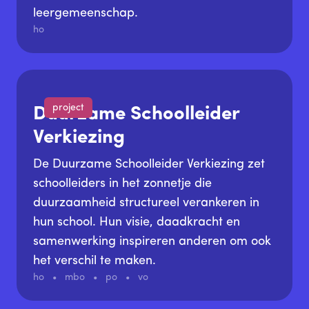
leergemeenschap.
ho
project
Duurzame Schoolleider
Verkiezing
De Duurzame Schoolleider Verkiezing zet
schoolleiders in het zonnetje die
duurzaamheid structureel verankeren in
hun school. Hun visie, daadkracht en
samenwerking inspireren anderen om ook
het verschil te maken.
ho
mbo
po
vo