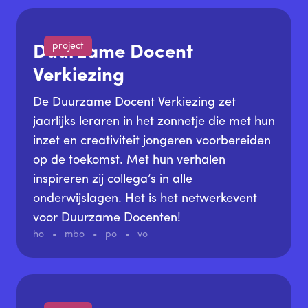
project
Duurzame Docent
Verkiezing
De Duurzame Docent Verkiezing zet
jaarlijks leraren in het zonnetje die met hun
inzet en creativiteit jongeren voorbereiden
op de toekomst. Met hun verhalen
inspireren zij collega’s in alle
onderwijslagen. Het is het netwerkevent
voor Duurzame Docenten!
ho
mbo
po
vo