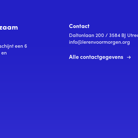
Contact
urzaam
Daltonlaan 200 / 3584 BJ Utre
info@lerenvoormorgen.org
schijnt een 6
s en
Alle contactgegevens