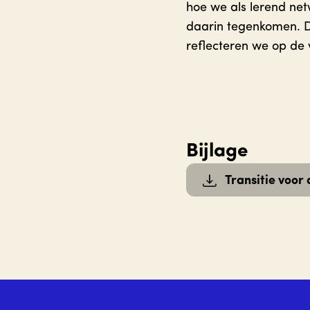
hoe we als lerend ne
daarin tegenkomen. D
reflecteren we op de
Bijlage
Transitie voor 