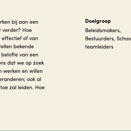
Doelgroep
ken bij aan een
t verder? Hoe
Beleidsmakers,
effectief of van
Bestuurders, Schoo
tellen bekende
teamleiders
 belofte van een
 ons dat we op zoek
 werken en willen
veranderen; ook al
toe zal leiden. Hoe