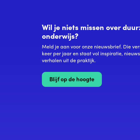
Wil je niets missen over du
onderwijs?
Meld je aan voor onze nieuwsbrief. Die ver
keer per jaar en staat vol inspiratie, nieuw
verhalen uit de praktijk.
Blijf op de hoogte