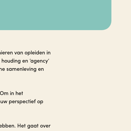
ieren van opleiden in
 houding en ‘agency’
ame samenleving en
 Om in het
euw perspectief op
ebben. Het gaat over