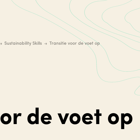
Sustainability Skills
Transitie voor de voet op
oor de voet op