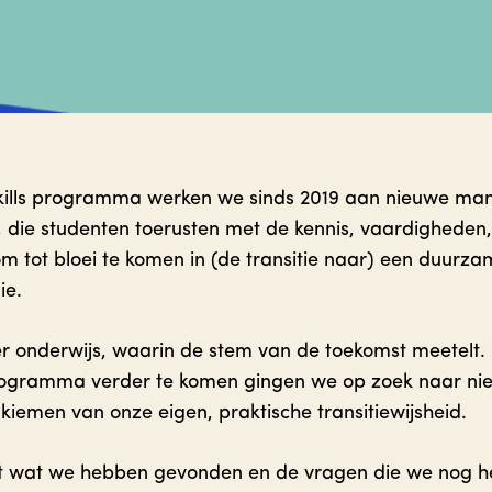
 Skills programma werken we sinds 2019 aan nieuwe man
 die studenten toerusten met de kennis, vaardigheden,
om tot bloei te komen in (de transitie naar) een duurz
ie.
r onderwijs, waarin de stem van de toekomst meetelt.
 programma verder te komen gingen we op zoek naar ni
 kiemen van onze eigen, praktische transitiewijsheid.
rt wat we hebben gevonden en de vragen die we nog h