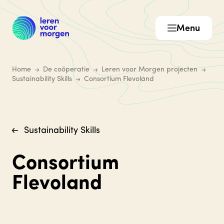
Menu
Home
De coöperatie
Leren voor Morgen projecten
Sustainability Skills
Consortium Flevoland
Sustainability Skills
Consortium
Flevoland