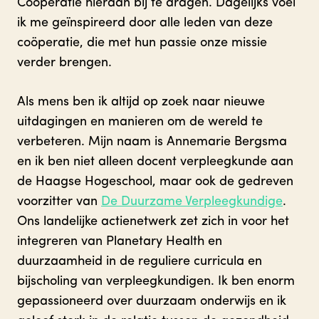
Coöperatie hieraan bij te dragen. Dagelijks voel
ik me geïnspireerd door alle leden van deze
coöperatie, die met hun passie onze missie
verder brengen.
Als mens ben ik altijd op zoek naar nieuwe
uitdagingen en manieren om de wereld te
verbeteren. Mijn naam is Annemarie Bergsma
en ik ben niet alleen docent verpleegkunde aan
de Haagse Hogeschool, maar ook de gedreven
voorzitter van
De Duurzame Verpleegkundige
.
Ons landelijke actienetwerk zet zich in voor het
integreren van Planetary Health en
duurzaamheid in de reguliere curricula en
bijscholing van verpleegkundigen. Ik ben enorm
gepassioneerd over duurzaam onderwijs en ik