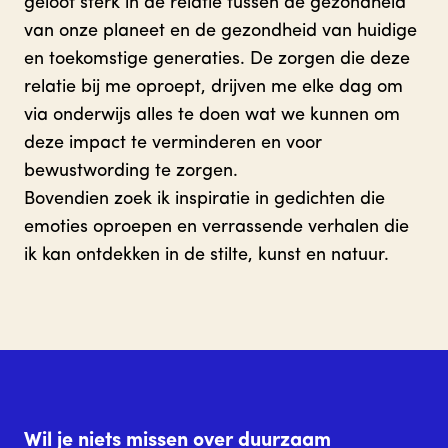
geloof sterk in de relatie tussen de gezondheid
van onze planeet en de gezondheid van huidige
en toekomstige generaties. De zorgen die deze
relatie bij me oproept, drijven me elke dag om
via onderwijs alles te doen wat we kunnen om
deze impact te verminderen en voor
bewustwording te zorgen.
Bovendien zoek ik inspiratie in gedichten die
emoties oproepen en verrassende verhalen die
ik kan ontdekken in de stilte, kunst en natuur.
Wil je niets missen over duurzaam