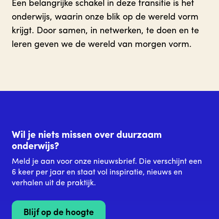
Een belangrijke schakel in deze transitie is het
onderwijs, waarin onze blik op de wereld vorm
krijgt. Door samen, in netwerken, te doen en te
leren geven we de wereld van morgen vorm.
Wil je niets missen over duurzaam
onderwijs?
Meld je aan voor onze nieuwsbrief. Die verschijnt een
6 keer per jaar en staat vol inspiratie, nieuws en
verhalen uit de praktijk.
Blijf op de hoogte