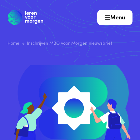
Menu
Home
Inschrijven MBO voor Morgen nieuwsbrief