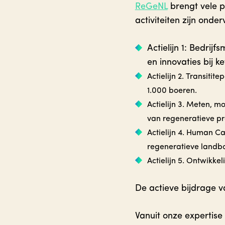
ReGeNL
brengt vele p
activiteiten zijn onde
Actielijn 1: Bedri
en innovaties bij ke
Actielijn 2. Transiti
1.000 boeren.
Actielijn 3. Meten, 
van regeneratieve pr
Actielijn 4. Human Ca
regeneratieve landb
Actielijn 5. Ontwikk
De actieve bijdrage v
Vanuit onze expertise