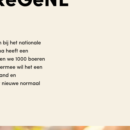
 ReGeNL
 bij het nationale
a heeft een
unen we 1000 boeren
ermee wil het een
land en
t nieuwe normaal