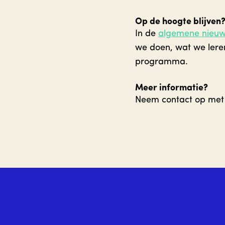
Op de hoogte blijven
In de
algemene nieuw
we doen, wat we lere
programma.
Meer informatie?
Neem contact op me