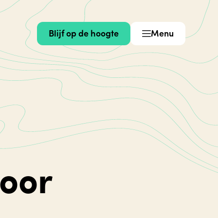
Blijf op de hoogte
Menu
voor