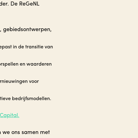
rder. De ReGeNL
en, gebiedsontwerpen,
past in de transitie van
orspellen en waarderen
vernieuwingen voor
tieve bedrijfsmodellen.
Capital.
ten we ons samen met