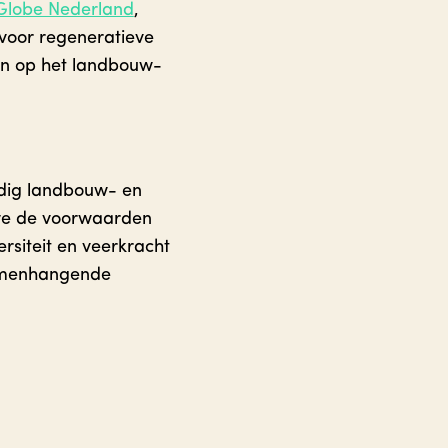
Globe Nederland
,
 voor regeneratieve
jn op het landbouw-
ndig landbouw- en
 we de voorwaarden
rsiteit en veerkracht
samenhangende