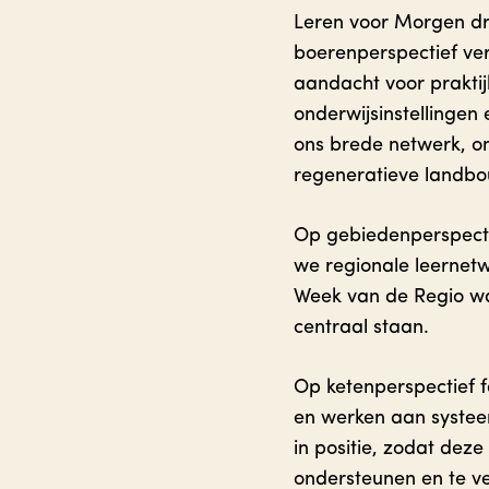
Leren voor Morgen dra
boerenperspectief ve
aandacht voor praktij
onderwijsinstellingen
ons brede netwerk, o
regeneratieve landbou
Op gebiedenperspecti
we regionale leernet
Week van de Regio wa
centraal staan.
Op ketenperspectief f
en werken aan systee
in positie, zodat dez
ondersteunen en te ve