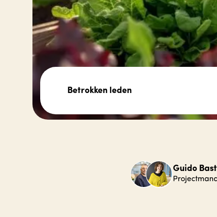
Betrokken leden
Guido Bast
Projectman