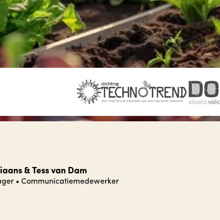
iaans & Tess van Dam
ager
•
Communicatiemedewerker