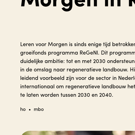
Morgen in
Leren voor Morgen is sinds enige tijd betrokken
groeifonds programma ReGeNl. Dit programm
duidelijke ambitie: tot en met 2030 onderste
in de omslag naar regeneratieve landbouw. Hi
leidend voorbeeld zijn voor de sector in Neder
internationaal om regeneratieve landbouw he
te laten worden tussen 2030 en 2040.
ho
•
mbo