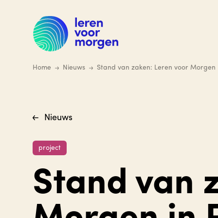
Ga
naar
hoofdinhoud
Home
Nieuws
Stand van zaken: Leren voor Morgen
Nieuws
project
Stand van 