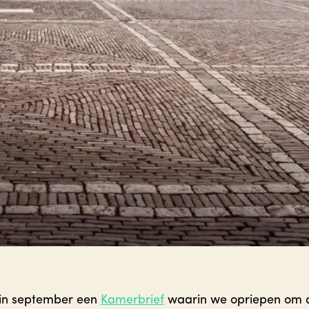
 in september een
Kamerbrief
waarin we opriepen om