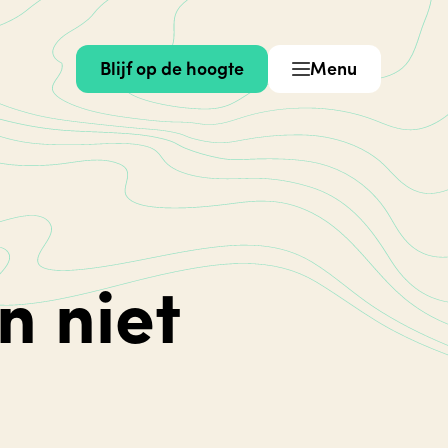
Blijf op de hoogte
Menu
n niet