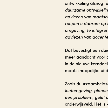
ontwikkeling alsnog t
duurzame ontwikkeling
adviezen van maatscha
roepen u daarom op o
omgeving, te integre
adviezen van docenten
Dat bevestigt een dui
meer aandacht voor du
in de nieuwe kerndoele
maatschappelijke uitd
Zoals duurzaamheidsc
leefomgeving, planeet
een probleem, gelet 
onderwijsveld. Het is