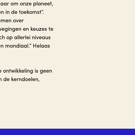
maar om onze planeet,
n in de toekomst”.
emen over
wegingen en keuzes te
h op allerlei niveaus
 en mondiaal.” Helaas
ontwikkeling is geen
n de kerndoelen,