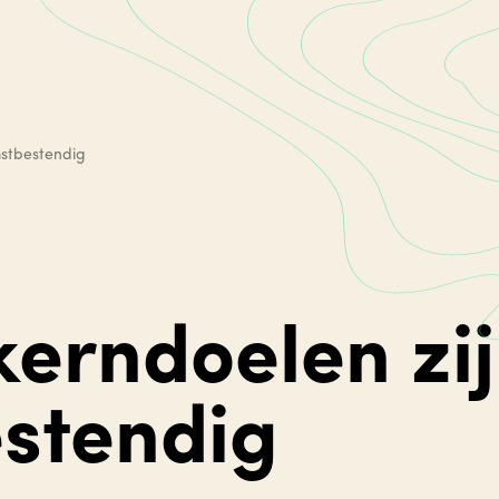
mstbestendig
erndoelen zij
stendig