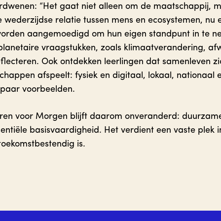
verdwenen: “Het gaat niet alleen om de maatschappij, 
wederzijdse relatie tussen mens en ecosystemen, nu e
worden aangemoedigd om hun eigen standpunt in te n
planetaire vraagstukken, zoals klimaatverandering, af
flecteren. Ook ontdekken leerlingen dat samenleven zic
chappen afspeelt: fysiek en digitaal, lokaal, nationaal
 paar voorbeelden.
en voor Morgen blijft daarom onveranderd: duurzame 
entiële basisvaardigheid. Het verdient een vaste plek i
toekomstbestendig is.