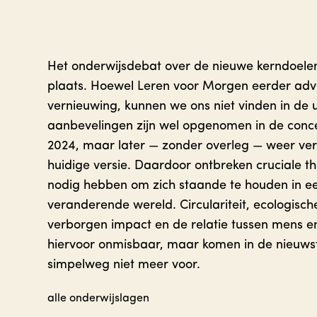
Het onderwijsdebat over de nieuwe kerndoele
plaats. Hoewel Leren voor Morgen eerder adv
vernieuwing, kunnen we ons niet vinden in de 
aanbevelingen zijn wel opgenomen in de conce
2024, maar later — zonder overleg — weer ver
huidige versie. Daardoor ontbreken cruciale t
nodig hebben om zich staande te houden in ee
veranderende wereld. Circulariteit, ecologisch
verborgen impact en de relatie tussen mens en
hiervoor onmisbaar, maar komen in de nieuwst
simpelweg niet meer voor.
alle onderwijslagen