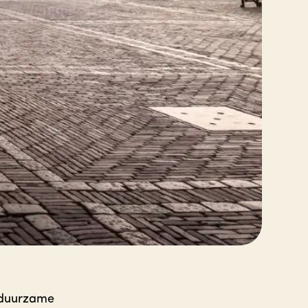
 duurzame