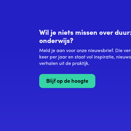
Wil je niets missen over du
onderwijs?
Meld je aan voor onze nieuwsbrief. Die ver
keer per jaar en staat vol inspiratie, nieuw
verhalen uit de praktijk.
Blijf op de hoogte