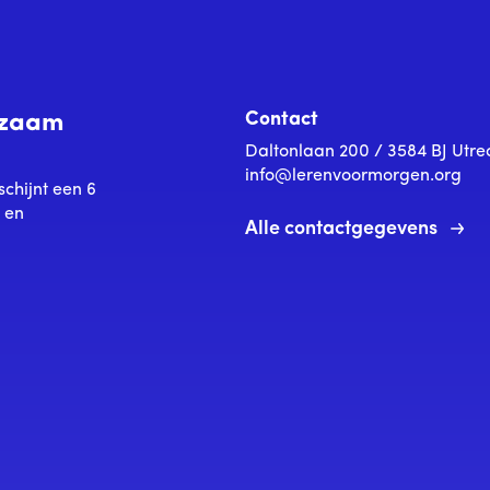
Contact
urzaam
Daltonlaan 200 / 3584 BJ Utre
info@lerenvoormorgen.org
schijnt een 6
s en
Alle contactgegevens