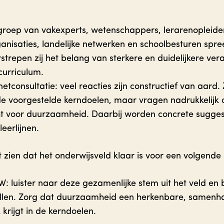
groep van vakexperts, wetenschappers, lerarenopleide
isaties, landelijke netwerken en schoolbesturen spree
strepen zij het belang van sterkere en duidelijkere ver
curriculum.
netconsultatie: veel reacties zijn constructief van aard
de voorgestelde kerndoelen, maar vragen nadrukkeli
ht voor duurzaamheid. Daarbij worden concrete sugges
eerlijnen.
 zien dat het onderwijsveld klaar is voor een volgende 
 luister naar deze gezamenlijke stem uit het veld en 
llen. Zorg dat duurzaamheid een herkenbare, samen
krijgt in de kerndoelen.