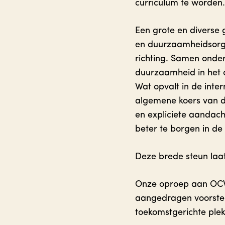
curriculum te worden.
Een grote en diverse 
en duurzaamheidsorgan
richting. Samen onder
duurzaamheid in het 
Wat opvalt in de inter
algemene koers van 
en expliciete aandac
beter te borgen in de l
Deze brede steun laat
Onze oproep aan OCW:
aangedragen voorste
toekomstgerichte plek 