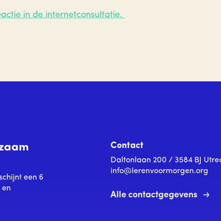
actie in de internetconsultatie.
Contact
urzaam
Daltonlaan 200 / 3584 BJ Utre
info@lerenvoormorgen.org
schijnt een 6
s en
Alle contactgegevens