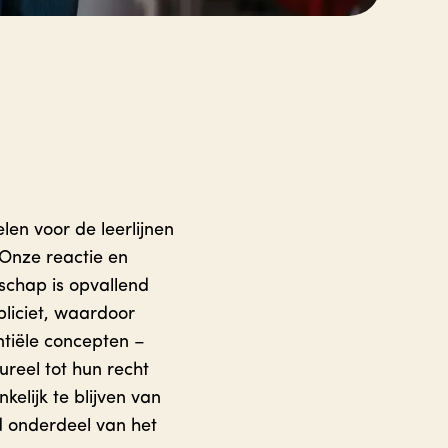
en voor de leerlijnen
Onze reactie en
schap is opvallend
liciet, waardoor
tiële concepten –
reel tot hun recht
lijk te blijven van
d onderdeel van het