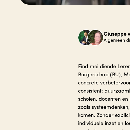
Giuseppe v
Algemeen di
Eind mei diende Leren
Burgerschap (BU), M
concrete verbetervoo
consistent: duurzaamh
scholen, docenten en
zoals systeemdenken,
komen. Zonder explici
individuele inzet en 