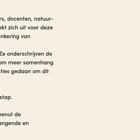
rs, docenten, natuur-
kt zich uit voor deze
ankering van
. Ze onderschrijven de
jk om meer samenhang
ties gedaan om dit
stap.
benut de
hangende en