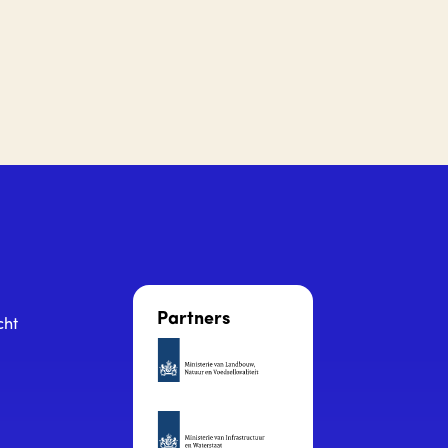
Partners
cht