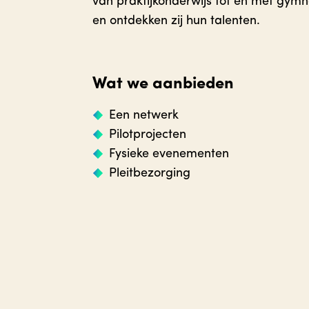
van praktijkonderwijs tot en met gymn
en ontdekken zij hun talenten.
Wat we aanbieden
Een netwerk
Pilotprojecten
Fysieke evenementen
Pleitbezorging