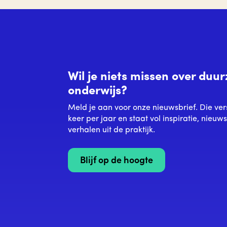
Wil je niets missen over du
onderwijs?
Meld je aan voor onze nieuwsbrief. Die ver
keer per jaar en staat vol inspiratie, nieuw
verhalen uit de praktijk.
Blijf op de hoogte