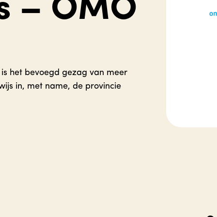
js – OMO
 is het bevoegd gezag van meer
ijs in, met name, de provincie