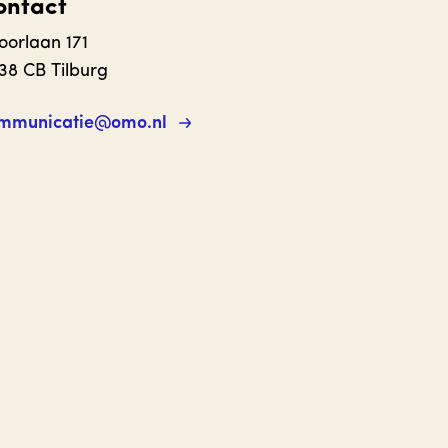
ontact
oorlaan 171
38 CB Tilburg
mmunicatie@omo.nl