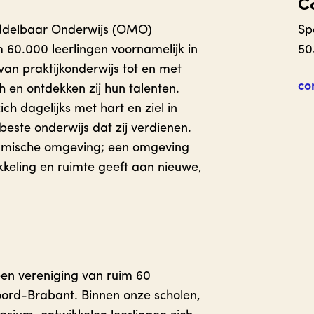
C
iddelbaar Onderwijs (OMO)
Sp
 60.000 leerlingen voornamelijk in
50
an praktijkonderwijs tot en met
co
h en ontdekken zij hun talenten.
h dagelijks met hart en ziel in
 beste onderwijs dat zij verdienen.
namische omgeving; een omgeving
kkeling en ruimte geeft aan nieuwe,
en vereniging van ruim 60
oord-Brabant. Binnen onze scholen,