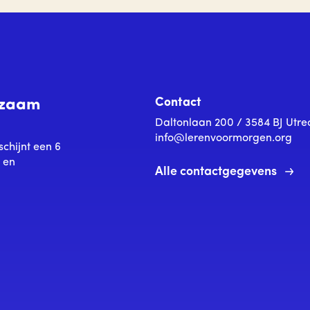
Contact
urzaam
Daltonlaan 200 / 3584 BJ Utre
info@lerenvoormorgen.org
schijnt een 6
s en
Alle contactgegevens