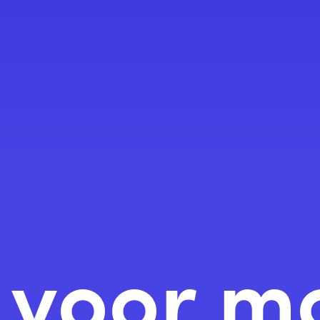
n voor m