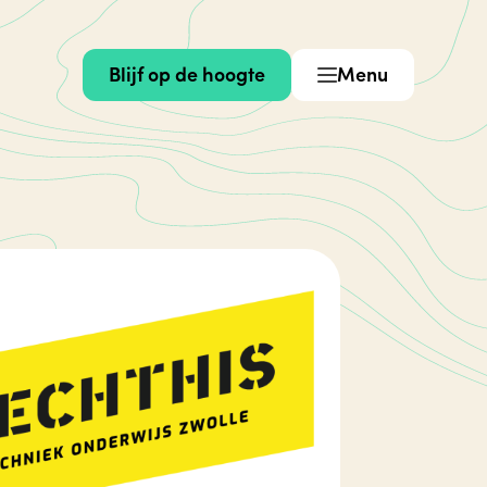
Blijf op de hoogte
Menu