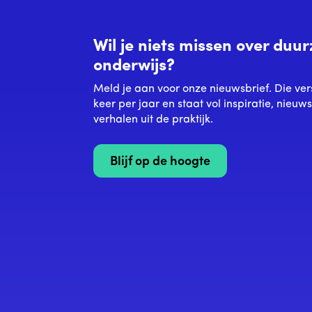
Wil je niets missen over du
onderwijs?
Meld je aan voor onze nieuwsbrief. Die ver
keer per jaar en staat vol inspiratie, nieuw
verhalen uit de praktijk.
Blijf op de hoogte