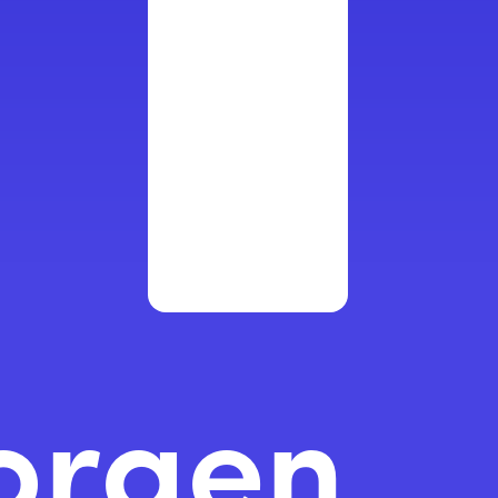
orgen