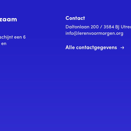
Contact
urzaam
Daltonlaan 200 / 3584 BJ Utre
info@lerenvoormorgen.org
schijnt een 6
s en
Alle contactgegevens