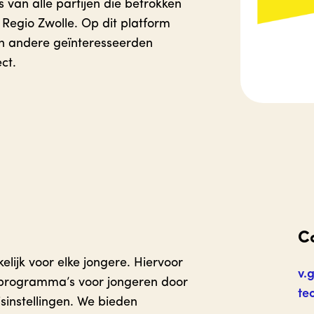
s van alle partijen die betrokken
) Regio Zwolle. Op dit platform
en andere geïnteresseerden
ct.
C
lijk voor elke jongere. Hiervoor
v.
 programma’s voor jongeren door
te
sinstellingen. We bieden