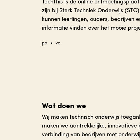
TechThis is dé online ontmoetingsplaat
zijn bij Sterk Techniek Onderwijs (STO
kunnen leerlingen, ouders, bedrijven 
informatie vinden over het mooie proje
•
po
vo
Wat doen we
Wij maken technisch onderwijs toeganke
maken we aantrekkelijke, innovatieve
verbinding van bedrijven met onderwij