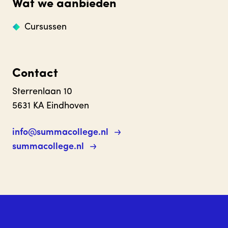
Wat we aanbieden
Cursussen
Contact
Sterrenlaan 10
5631 KA Eindhoven
info@summacollege.nl
summacollege.nl