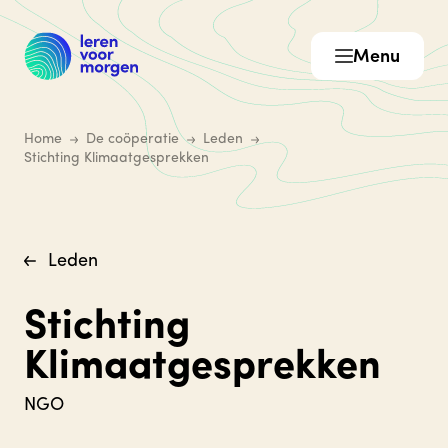
Menu
Home
De coöperatie
Leden
Stichting Klimaatgesprekken
Leden
Stichting
Klimaatgesprekken
NGO