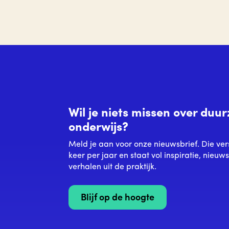
Wil je niets missen over du
onderwijs?
Meld je aan voor onze nieuwsbrief. Die ver
keer per jaar en staat vol inspiratie, nieuw
verhalen uit de praktijk.
Blijf op de hoogte