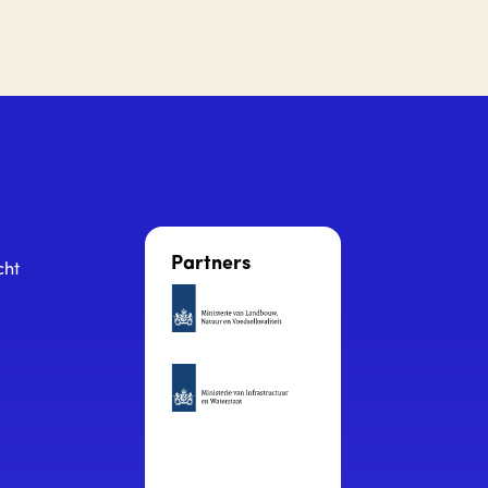
Partners
cht