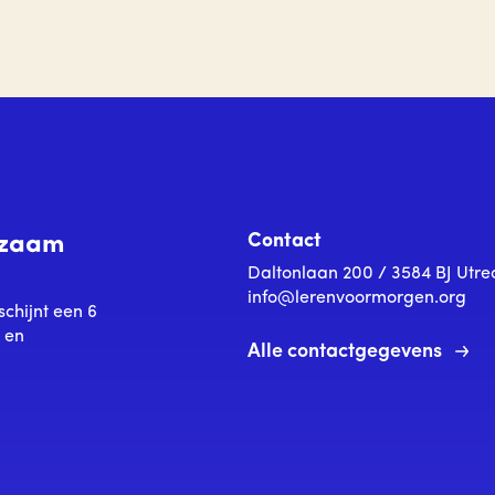
Contact
urzaam
Daltonlaan 200 / 3584 BJ Utre
info@lerenvoormorgen.org
schijnt een 6
s en
Alle contactgegevens