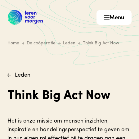
Menu
Home
De coöperatie
Leden
Think Big Act Now
Leden
Think Big Act Now
Het is onze missie om mensen inzichten,
inspiratie en handelingsperspectief te geven om
in hun eigen rol effectief bij te dragen aan een