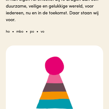
duurzame, veilige en gelukkige wereld, voor
iedereen, nu en in de toekomst. Daar staan wij
voor.
•
•
•
ho
mbo
po
vo