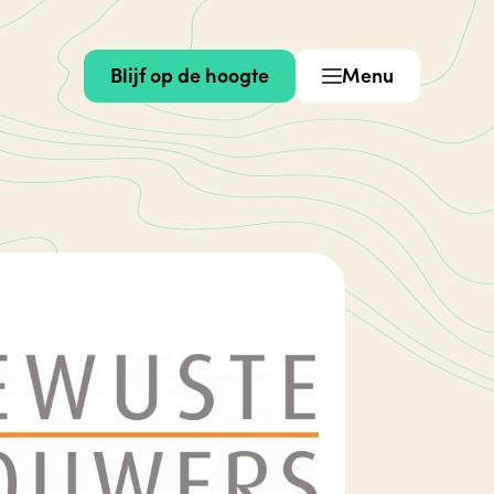
Blijf op de hoogte
Menu