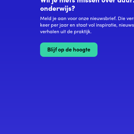
Wil je niets missen over du
onderwijs?
Meld je aan voor onze nieuwsbrief. Die ver
keer per jaar en staat vol inspiratie, nieuw
verhalen uit de praktijk.
Blijf op de hoogte