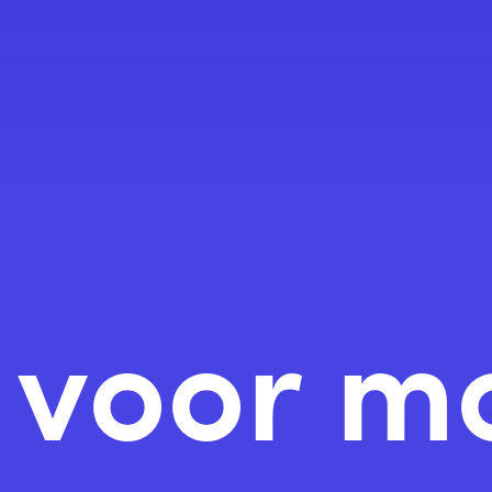
n voor m