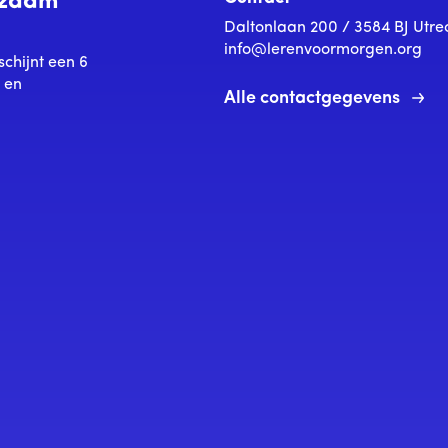
urzaam
Daltonlaan 200 / 3584 BJ Utre
info@lerenvoormorgen.org
schijnt een 6
s en
Alle contactgegevens