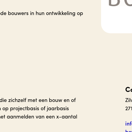
de bouwers in hun ontwikkeling op
C
 die zichzelf met een bouw en of
Zi
n op projectbasis of jaarbasis
27
 het aanmelden van een x-aantal
in