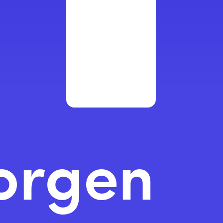
orgen