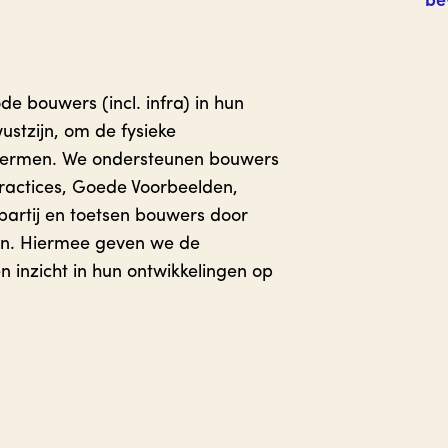
be
 bouwers (incl. infra) in hun
ustzijn, om de fysieke
chermen. We ondersteunen bouwers
Practices, Goede Voorbeelden,
 partij en toetsen bouwers door
en. Hiermee geven we de
inzicht in hun ontwikkelingen op