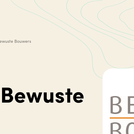
Bewuste Bouwers
g Bewuste