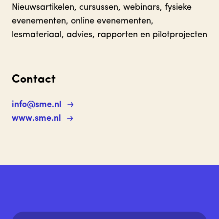
Nieuwsartikelen, cursussen, webinars, fysieke
evenementen, online evenementen,
lesmateriaal, advies, rapporten en pilotprojecten
Contact
info@sme.nl
www.sme.nl