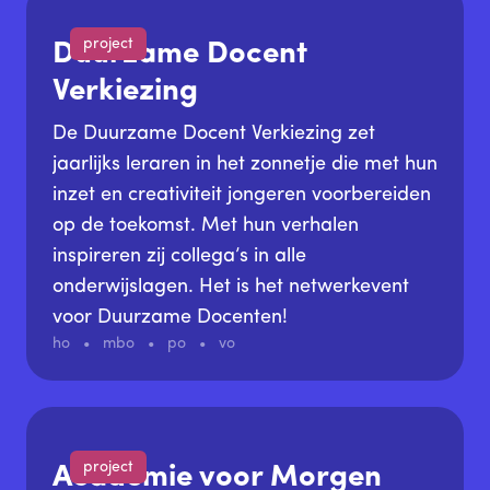
project
Duurzame Docent
Verkiezing
De Duurzame Docent Verkiezing zet
jaarlijks leraren in het zonnetje die met hun
inzet en creativiteit jongeren voorbereiden
op de toekomst. Met hun verhalen
inspireren zij collega’s in alle
onderwijslagen. Het is het netwerkevent
voor Duurzame Docenten!
ho
mbo
po
vo
project
Academie voor Morgen