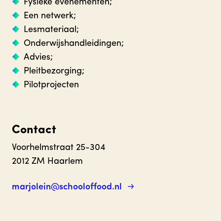
Fysieke evenementen;
Een netwerk;
Lesmateriaal;
Onderwijshandleidingen;
Advies;
Pleitbezorging;
Pilotprojecten
Contact
Voorhelmstraat 25-304
2012 ZM Haarlem
marjolein@schooloffood.nl