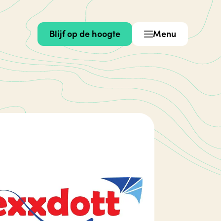
Blijf op de hoogte
Menu