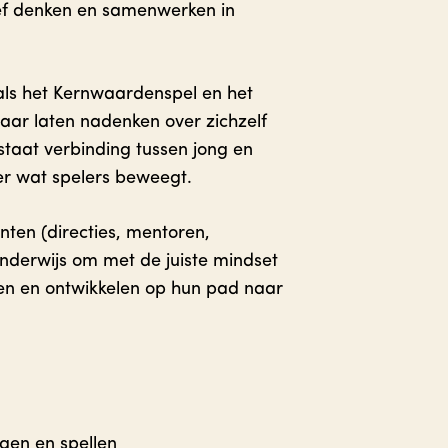
ef denken en samenwerken in
als het Kernwaardenspel en het
jaar laten nadenken over zichzelf
taat verbinding tussen jong en
er wat spelers beweegt.
ten (directies, mentoren,
nderwijs om met de juiste mindset
en en ontwikkelen op hun pad naar
ngen en spellen