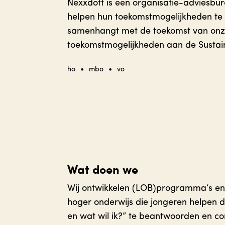
Nexxdott is een organisatie-adviesbu
helpen hun toekomstmogelijkheden te 
samenhangt met de toekomst van onze
toekomstmogelijkheden aan de Sustai
•
•
ho
mbo
vo
Wat doen we
Wij ontwikkelen (LOB)programma’s en 
hoger onderwijs die jongeren helpen d
en wat wil ik?” te beantwoorden en co