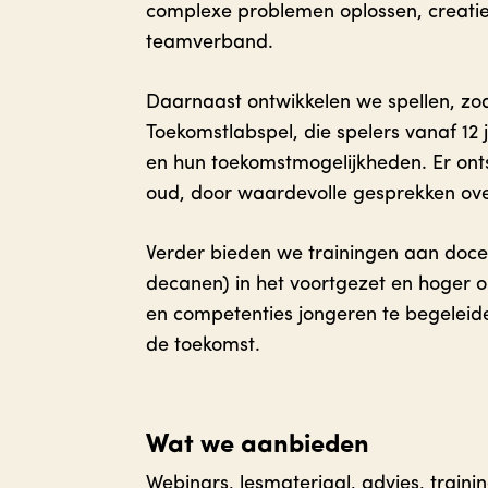
complexe problemen oplossen, creati
teamverband.
Daarnaast ontwikkelen we spellen, zo
Toekomstlabspel, die spelers vanaf 12 
en hun toekomstmogelijkheden. Er onts
oud, door waardevolle gesprekken ov
Verder bieden we trainingen aan docen
decanen) in het voortgezet en hoger o
en competenties jongeren te begeleid
de toekomst.
Wat we aanbieden
Webinars, lesmateriaal, advies, traini