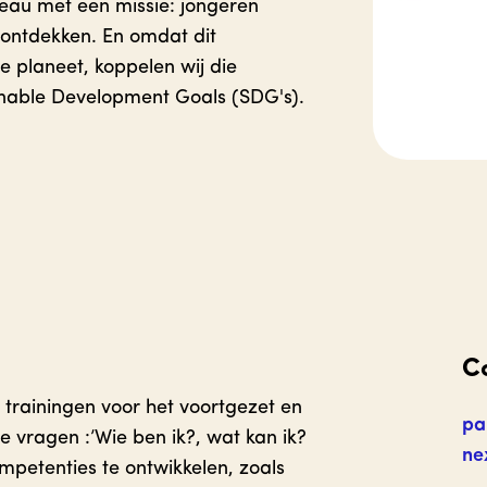
reau met een missie: jongeren
ontdekken. En omdat dit
 planeet, koppelen wij die
nable Development Goals (SDG's).
C
trainingen voor het voortgezet en
pa
e vragen :’Wie ben ik?, wat kan ik?
ne
mpetenties te ontwikkelen, zoals