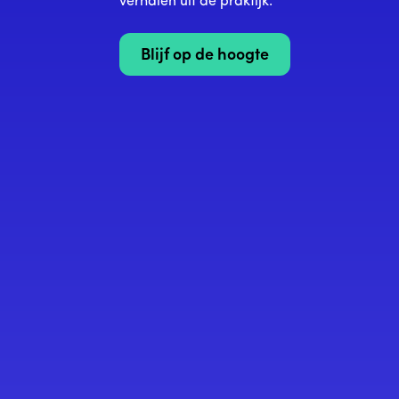
verhalen uit de praktijk.
Blijf op de hoogte