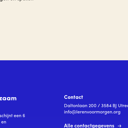
Contact
urzaam
Daltonlaan 200 / 3584 BJ Utre
info@lerenvoormorgen.org
schijnt een 6
s en
Alle contactgegevens