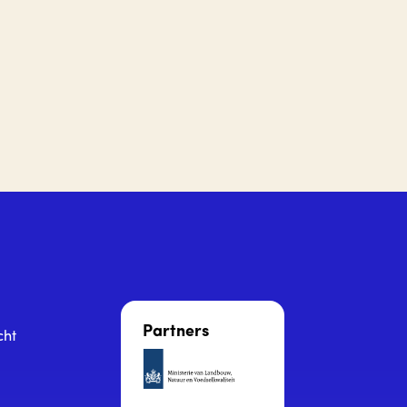
Partners
cht