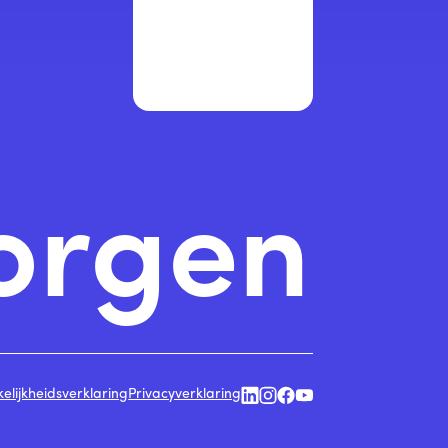
orgen
elijkheidsverklaring
Privacyverklaring