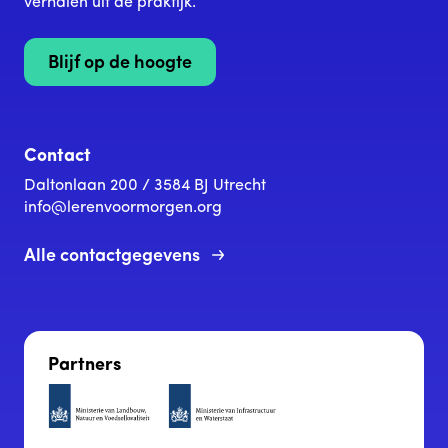
verhalen uit de praktijk.
Blijf op de hoogte
Contact
Daltonlaan 200 / 3584 BJ Utrecht
info@lerenvoormorgen.org
Alle contactgegevens
Partners