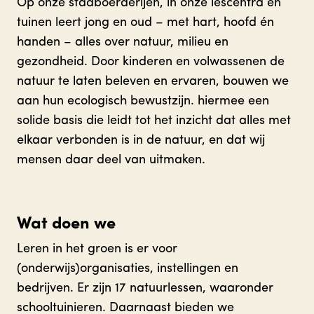
Op onze stadboerderijen, in onze lescentra en
tuinen leert jong en oud – met hart, hoofd én
handen – alles over natuur, milieu en
gezondheid. Door kinderen en volwassenen de
natuur te laten beleven en ervaren, bouwen we
aan hun ecologisch bewustzijn. hiermee een
solide basis die leidt tot het inzicht dat alles met
elkaar verbonden is in de natuur, en dat wij
mensen daar deel van uitmaken.
Wat doen we
Leren in het groen is er voor
(onderwijs)organisaties, instellingen en
bedrijven. Er zijn 17 natuurlessen, waaronder
schooltuinieren. Daarnaast bieden we