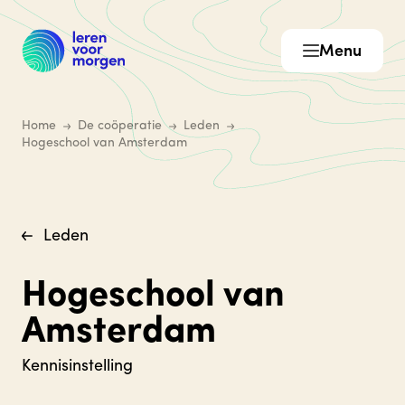
Menu
Home
De coöperatie
Leden
Hogeschool van Amsterdam
Leden
Hogeschool van
Amsterdam
Kennisinstelling