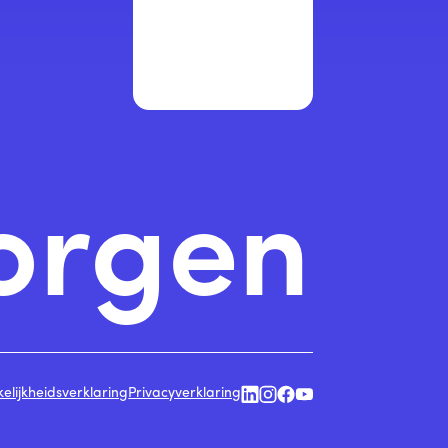
orgen
elijkheidsverklaring
Privacyverklaring