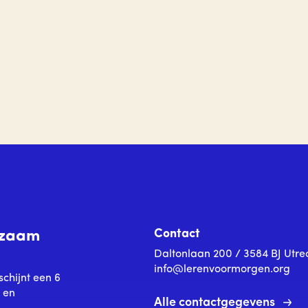
Contact
urzaam
Daltonlaan 200 / 3584 BJ Utre
info@lerenvoormorgen.org
schijnt een 6
s en
Alle contactgegevens