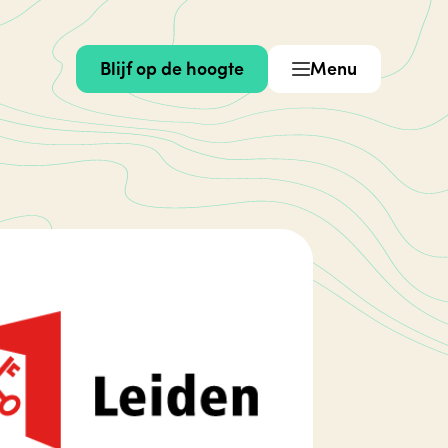
Blijf op de hoogte
Menu