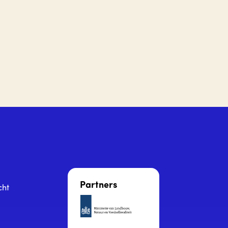
Partners
cht