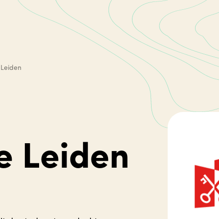
Leiden
 Leiden