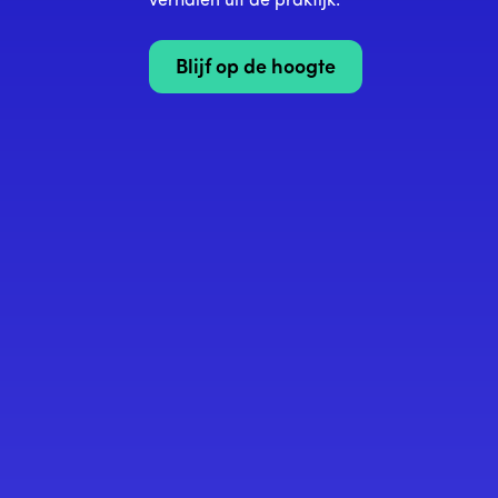
verhalen uit de praktijk.
Blijf op de hoogte