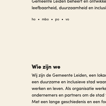
Gemeente Leiden beheert en ontwikke
leefbaarheid, duurzaamheid en inclusiv
•
•
•
ho
mbo
po
vo
Wie zijn we
Wij zijn de Gemeente Leiden, een loka
een duurzame en inclusieve stad waar
werken en leven. Als organisatie wer
ondernemers en partners om de stad t
Met een lange geschiedenis en een fo