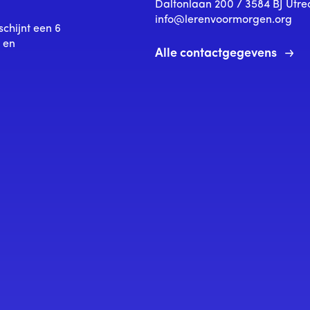
Daltonlaan 200 / 3584 BJ Utre
info@lerenvoormorgen.org
schijnt een 6
s en
Alle contactgegevens