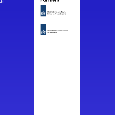
Partners
cht