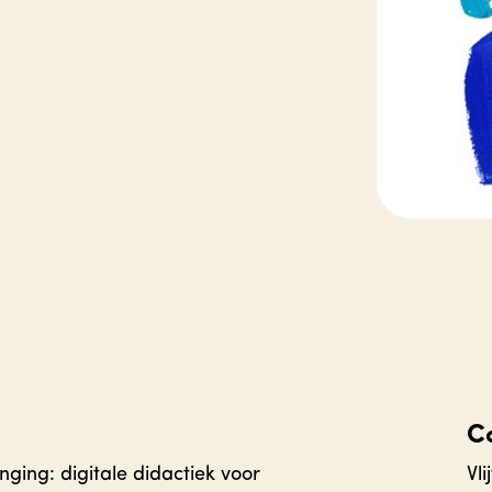
C
ging: digitale didactiek voor
Vl