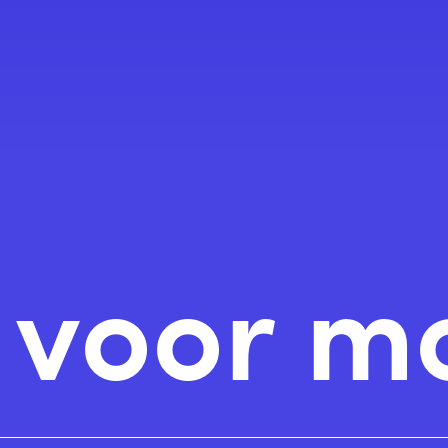
n voor m