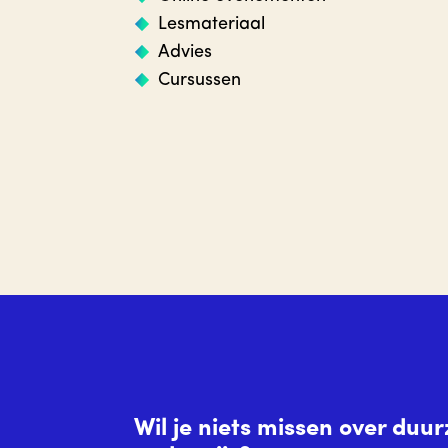
Lesmateriaal
Advies
Cursussen
Wil je niets missen over du