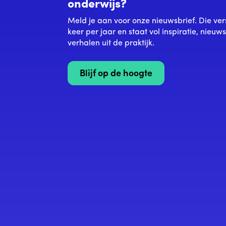
onderwijs?
Meld je aan voor onze nieuwsbrief. Die ver
keer per jaar en staat vol inspiratie, nieuw
verhalen uit de praktijk.
Blijf op de hoogte