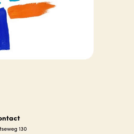
ontact
ijtseweg 130