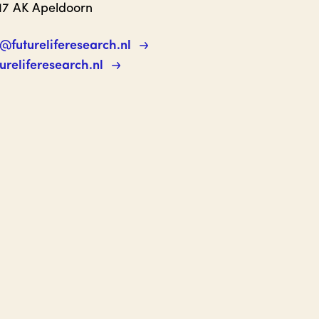
17 AK Apeldoorn
@futureliferesearch.nl
tureliferesearch.nl