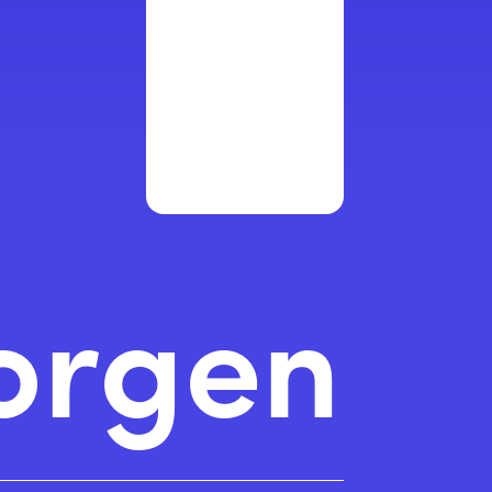
orgen