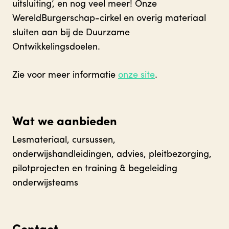
uitsluiting’, en nog veel meer! Onze
WereldBurgerschap-cirkel en overig materiaal
sluiten aan bij de Duurzame
Ontwikkelingsdoelen.
Zie voor meer informatie
onze site
.
Wat we aanbieden
Lesmateriaal, c
ursussen,
o
nderwijshandleidingen, a
dvies, p
leitbezorging,
pilotprojecten en training & begeleiding
onderwijsteams