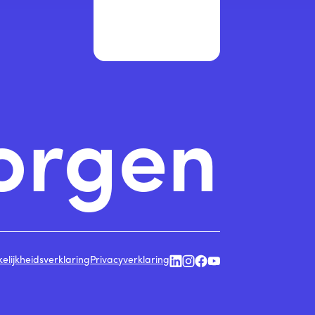
orgen
elijkheidsverklaring
Privacyverklaring