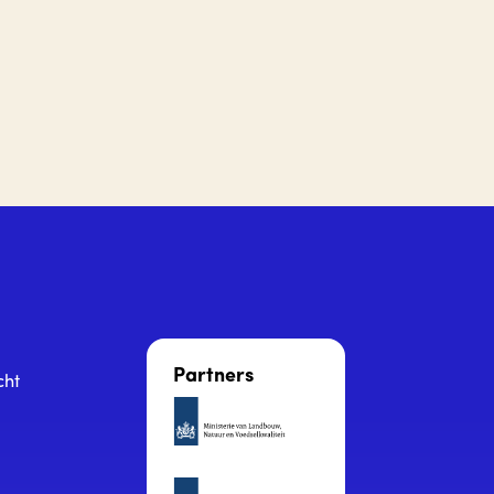
Partners
cht