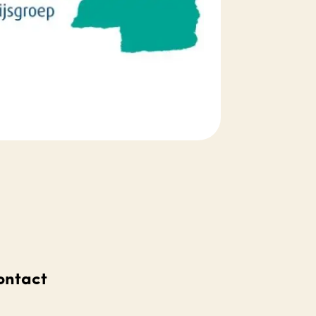
ontact