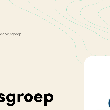
nderwijsgroep
sgroep