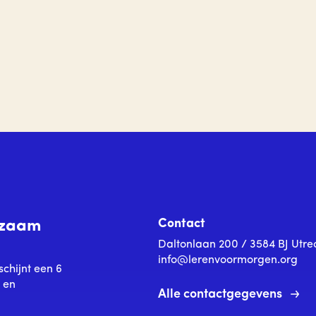
Contact
urzaam
Daltonlaan 200 / 3584 BJ Utre
info@lerenvoormorgen.org
schijnt een 6
s en
Alle contactgegevens