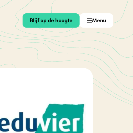
Blijf op de hoogte
Menu