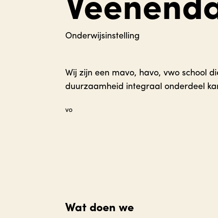
Veenenda
Onderwijsinstelling
Wij zijn een mavo, havo, vwo school d
duurzaamheid integraal onderdeel ka
vo
Wat doen we