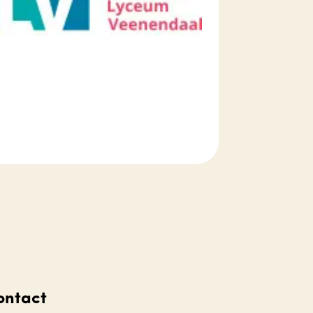
ontact