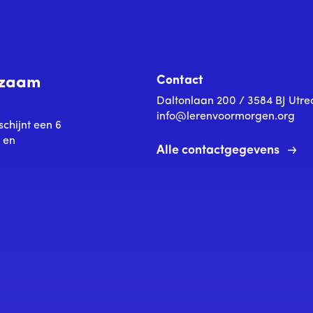
Contact
urzaam
Daltonlaan 200 / 3584 BJ Utre
info@lerenvoormorgen.org
schijnt een 6
s en
Alle contactgegevens