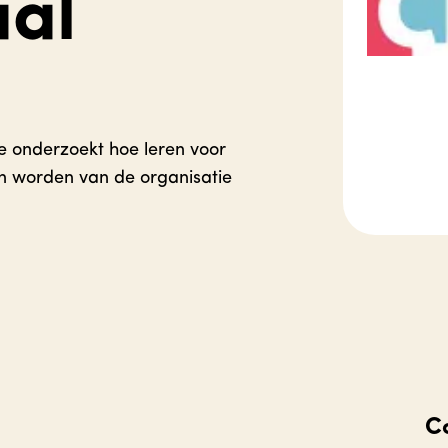
al
ie onderzoekt hoe leren voor
n worden van de organisatie
C