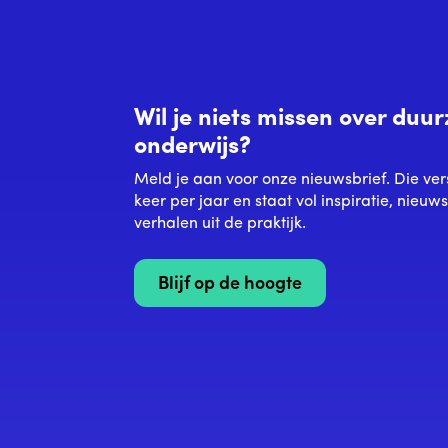
Wil je niets missen over du
onderwijs?
Meld je aan voor onze nieuwsbrief. Die ver
keer per jaar en staat vol inspiratie, nieuw
verhalen uit de praktijk.
Blijf op de hoogte