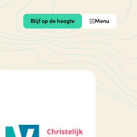
Blijf op de hoogte
Menu