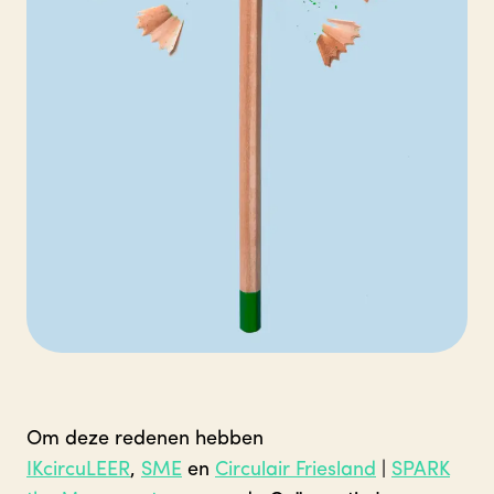
Om deze redenen hebben
IKcircuLEER
,
SME
en
Circulair Friesland
|
SPARK