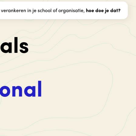
erankeren in je school of organisatie,
hoe doe je dat?
als
ional