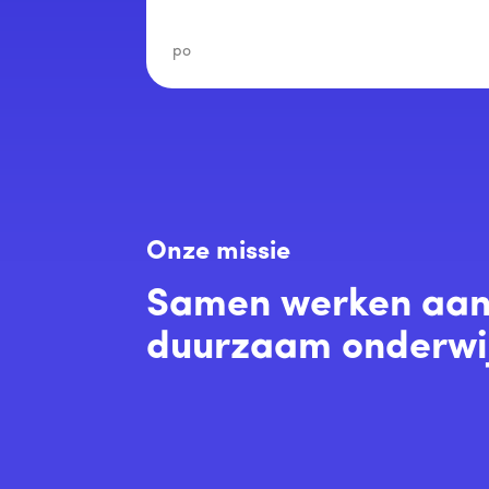
po
Onze missie
Samen werken aa
duurzaam onderwi