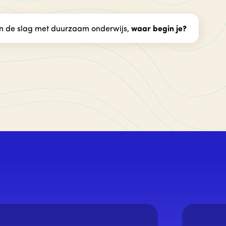
an de slag met duurzaam onderwijs,
waar begin je?