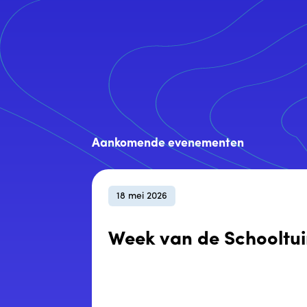
Aankomende evenementen
18
mei
2026
Week van de Schooltu