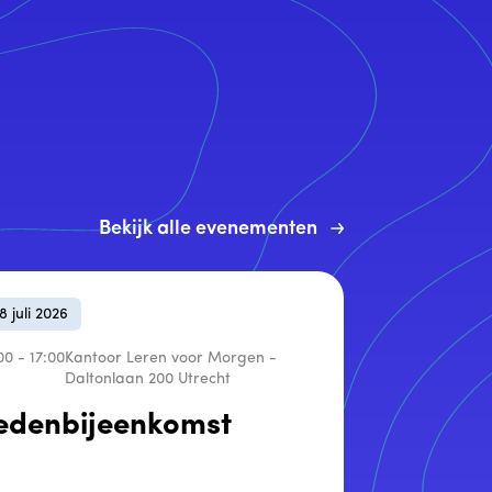
Bekijk alle evenementen
08
juli
2026
00 - 17:00
Kantoor Leren voor Morgen -
Daltonlaan 200 Utrecht
edenbijeenkomst