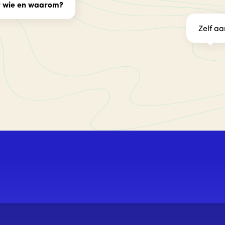
 wie en waarom?
Zelf a