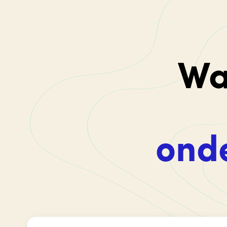
Wa
onde