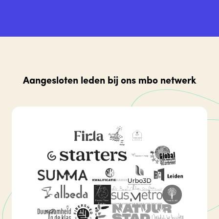
studenten, van docenten tot
duurzaamheidscoördinatoren: iedereen
droeg bij aan het gedeelde doel om
duurzaamheid structureel te verankeren in
het onderwijs.
Aangesloten leden bij ons mbo netwerk