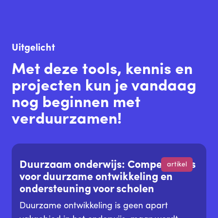
Uitgelicht
Met deze tools, kennis en
projecten kun je vandaag
nog beginnen met
verduurzamen!
Duurzaam onderwijs: Competenties
artikel
voor duurzame ontwikkeling en
ondersteuning voor scholen
Duurzame ontwikkeling is geen apart