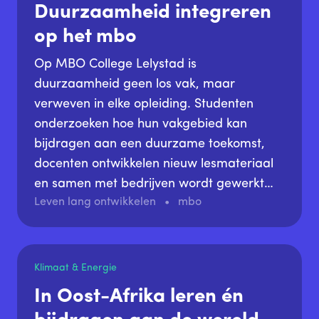
Duurzaamheid integreren
op het mbo
Op MBO College Lelystad is
duurzaamheid geen los vak, maar
verweven in elke opleiding. Studenten
onderzoeken hoe hun vakgebied kan
bijdragen aan een duurzame toekomst,
docenten ontwikkelen nieuw lesmateriaal
en samen met bedrijven wordt gewerkt
Leven lang ontwikkelen
mbo
aan concrete oplossingen voor
maatschappelijke vraagstukken.
Klimaat & Energie
In Oost-Afrika leren én