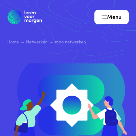
Menu
Home
Netwerken
mbo netwerken