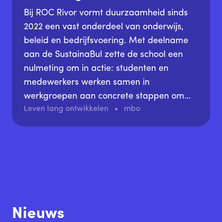
Bij ROC Rivor vormt duurzaamheid sinds
2022 een vast onderdeel van onderwijs,
beleid en bedrijfsvoering. Met deelname
aan de SustainaBul zette de school een
nulmeting om in actie: studenten en
medewerkers werken samen in
werkgroepen aan concrete stappen om
Leven lang ontwikkelen
mbo
leren en werken duurzamer te maken.
Nieuws