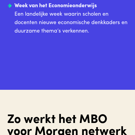
Week van het Economieonderwijs
Een landelijke week waarin scholen en
docenten nieuwe economische denkkaders en
duurzame thema’s verkennen.
Zo werkt het MBO
voor Morgen netwerk